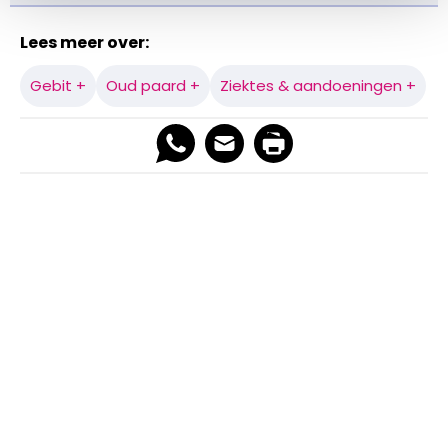
Lees meer over:
Gebit +
Oud paard +
Ziektes & aandoeningen +