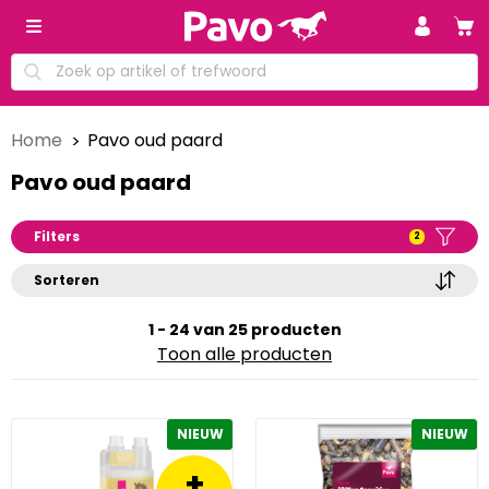
Home
Pavo oud paard
Pavo oud paard
Filters
2
Sorteren
1 - 24 van 25 producten
Toon alle producten
NIEUW
NIEUW
+