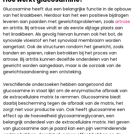
Glucosamine heeft dus een belangrijke functie in de opbouw
van het kraakbeen. Hierdoor kan het een positieve bijdragen
leveren aan paarden met gewrichtsproblemen, zoals
artrose
en artritis. Bij artrose vindt er als eerste slijtage plaats aan
het kraakbeen. Als gevolg hiervan kunnen ook het bot, de
synoviale vloeistof en het synoviaal membraam worden
aangetast. Ook de structuren rondom het gewricht, zoals
banden en spieren, raken betrokken bij het proces van
artrose. Bij artritis kunnen dezelfde onderdelen van het
gewricht worden aangedaan, maar is de oorzaak van de
gewrichtsaandoening een ontsteking.
Verschillende onderzoeken hebben aangetoond dat
glucosamine in staat lijkt om de enzymatische afbraak van
de extracellulaire matrix te remmen. Glucosamine biedt
daarbij bescherming tegen de afbraak van de matrix, het
zorgt niet voor productie van. Ook heeft glucosamine een
effect op de hoeveelheid glycosamineglycanen, een
belangrijk onderdeel van de extracellulaire matrix. Het geven
van glucosamine aan je paard kan een pijn verminderende