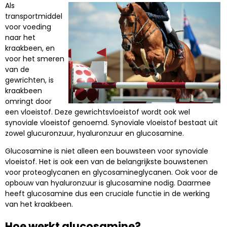
Als
transportmiddel
voor voeding
naar het
kraakbeen, en
voor het smeren
van de
gewrichten, is
kraakbeen
omringt door
een vloeistof. Deze gewrichtsvloeistof wordt ook wel
synoviale vloeistof genoemd. Synoviale vloeistof bestaat uit
zowel glucuronzuur, hyaluronzuur en glucosamine.
Glucosamine is niet alleen een bouwsteen voor synoviale
vloeistof. Het is ook een van de belangrijkste bouwstenen
voor proteoglycanen en glycosamineglycanen. Ook voor de
opbouw van hyaluronzuur is glucosamine nodig. Daarmee
heeft glucosamine dus een cruciale functie in de werking
van het kraakbeen.
Hoe werkt glucosamine?