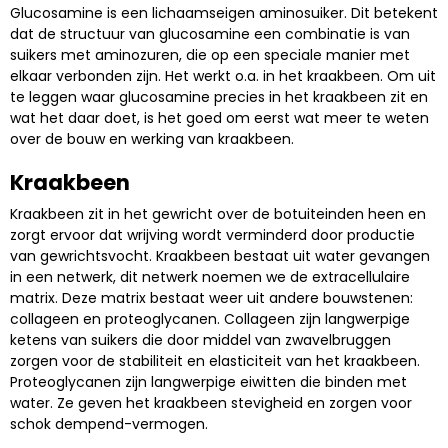
Glucosamine is een lichaamseigen aminosuiker. Dit betekent
dat de structuur van glucosamine een combinatie is van
suikers met aminozuren, die op een speciale manier met
elkaar verbonden zijn. Het werkt o.a. in het kraakbeen. Om uit
te leggen waar glucosamine precies in het kraakbeen zit en
wat het daar doet, is het goed om eerst wat meer te weten
over de bouw en werking van kraakbeen.
Kraakbeen
Kraakbeen zit in het gewricht over de botuiteinden heen en
zorgt ervoor dat wrijving wordt verminderd door productie
van gewrichtsvocht. Kraakbeen bestaat uit water gevangen
in een netwerk, dit netwerk noemen we de extracellulaire
matrix. Deze matrix bestaat weer uit andere bouwstenen:
collageen en proteoglycanen. Collageen zijn langwerpige
ketens van suikers die door middel van zwavelbruggen
zorgen voor de stabiliteit en elasticiteit van het kraakbeen.
Proteoglycanen zijn langwerpige eiwitten die binden met
water. Ze geven het kraakbeen stevigheid en zorgen voor
schok dempend-vermogen.