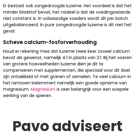
Er bestaat ook zongedroogde luzerne. Het voordeel is dat het
minder bladstof bevat, het nadeel is dat de voedingswaarde
niet constant is. In volwaardige voeders wordt dit per batch
uitgebalanceerd. In pure zongedroogde luzerne is dit niet het
geval.
Scheve calcium-fosforverhouding
Houd er rekening mee dat luzerne twee keer zoveel calcium
bevat als gewenst, namelijk 4:1 in plaats van 2:1. Bij het voeren
van grotere hoeveelheden luzerne dien je dit te
compenseren met supplementen, die speciaal voor dit doel
zijn ontwikkeld of met granen of zemelen. Te veel calcium in
het rantsoen belemmert namelijk een goede opname van
magnesium.
Magnesium
is zeer belangrijk voor een soepele
werking van de spieren.
Pavo adviseert