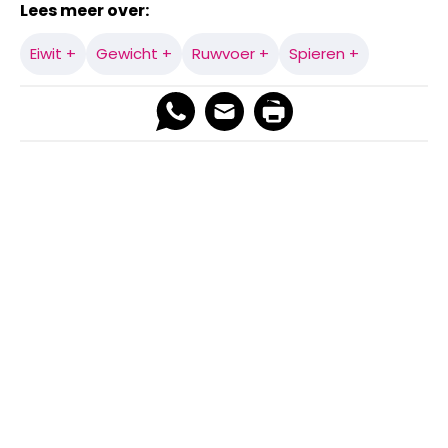
Lees meer over:
Eiwit +
Gewicht +
Ruwvoer +
Spieren +