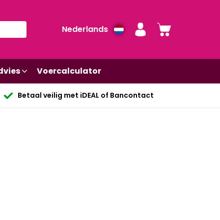
Nederlands
dvies
Voercalculator
Betaal veilig met iDEAL of Bancontact