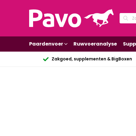
Paardenvoer
Ruwvoeranalyse
Supp
Zakgoed, supplementen & BigBoxen