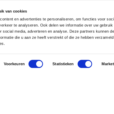
ik van cookies
ontent en advertenties te personaliseren, om functies voor soci
erkeer te analyseren. Ook delen we informatie over uw gebruik
or social media, adverteren en analyse. Deze partners kunnen 
ormatie die u aan ze heeft verstrekt of die ze hebben verzameld
es.
Voorkeuren
Statistieken
Market
 Pavo
Nieuwsbri
Meld je aan en o