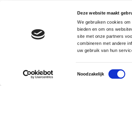
Deze website maakt gebru
We gebruiken cookies om c
bieden en om ons websitev
site met onze partners vo
combineren met andere inf
uw gebruik van hun servic
Toestemmingsselectie
Noodzakelijk
Klantenservice
Over
Bestellen en leveren
Missie
Contact
Doping