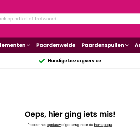
lementen
Paardenweide
Paardenspullen
A
Handige bezorgservice
Oeps, hier ging iets mis!
Probeer het
opnieuw
of ga terug naar de
homepage
.