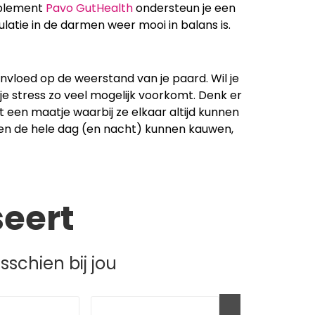
pplement
Pavo GutHealth
ondersteun je een
atie in de darmen weer mooi in balans is.
nvloed op de weerstand van je paard. Wil je
e stress zo veel mogelijk voorkomt. Denk er
 een maatje waarbij ze elkaar altijd kunnen
g en de hele dag (en nacht) kunnen kauwen,
seert
schien bij jou