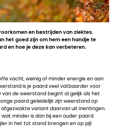
 voorkomen en bestrijden van ziektes.
an het goed zijn om hem een handje te
aard en hoe je deze kan verbeteren.
fe vacht, weinig of minder energie en aan
te weerstand is je paard veel vatbaarder voor
van de weerstand begint al gelijk als het
onge paard geleidelijk zijn weerstand op
 afgezwakte variant daarvan uit inentingen.
wat minder is dan bij een ouder paard.
ler in het tot stand brengen en op pijl