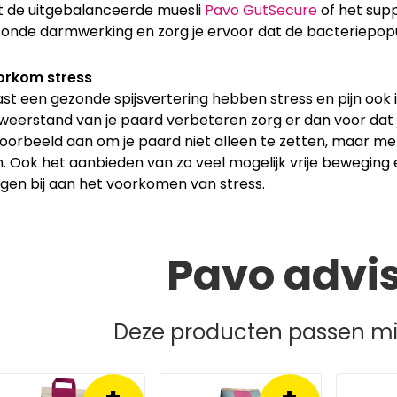
 de uitgebalanceerde muesli
Pavo GutSecure
of het su
onde darmwerking en zorg je ervoor dat de bacteriepopul
orkom stress
st een gezonde spijsvertering hebben stress en pijn ook i
weerstand van je paard verbeteren zorg er dan voor dat j
voorbeeld aan om je paard niet alleen te zetten, maar met
n. Ook het aanbieden van zo veel mogelijk vrije bewegin
gen bij aan het voorkomen van stress.
Pavo advi
Deze producten passen mis