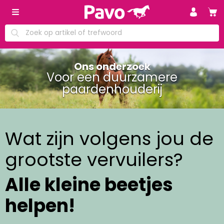
Ons onderzoek
Voor een duurzamere
paardenhouderij
Wat zijn volgens jou de
grootste vervuilers?
Alle kleine beetjes
helpen!