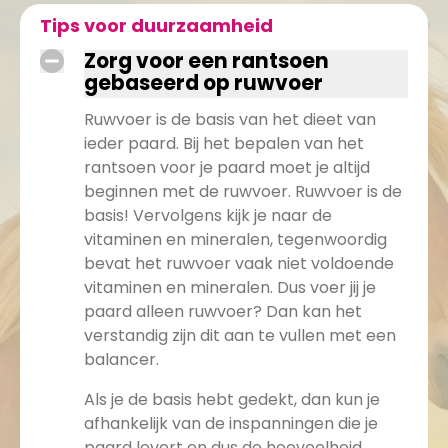
Tips voor duurzaamheid
Zorg voor een rantsoen
gebaseerd op ruwvoer
Ruwvoer is de basis van het dieet van
ieder paard. Bij het bepalen van het
rantsoen voor je paard moet je altijd
beginnen met de ruwvoer. Ruwvoer is de
basis! Vervolgens kijk je naar de
vitaminen en mineralen, tegenwoordig
bevat het ruwvoer vaak niet voldoende
vitaminen en mineralen. Dus voer jij je
paard alleen ruwvoer? Dan kan het
verstandig zijn dit aan te vullen met een
balancer.
Als je de basis hebt gedekt, dan kun je
afhankelijk van de inspanningen die je
paard levert en dus de hoeveelheid