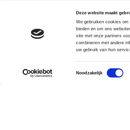
Deze website maakt gebru
We gebruiken cookies om c
bieden en om ons websitev
site met onze partners vo
combineren met andere inf
uw gebruik van hun servic
Toestemmingsselectie
Noodzakelijk
Klantenservice
Over
Bestellen en leveren
Missie
Contact
Doping