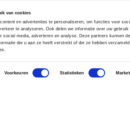
ik van cookies
ontent en advertenties te personaliseren, om functies voor soci
erkeer te analyseren. Ook delen we informatie over uw gebruik
or social media, adverteren en analyse. Deze partners kunnen 
ormatie die u aan ze heeft verstrekt of die ze hebben verzameld
es.
Voorkeuren
Statistieken
Market
 Pavo
Nieuwsbri
Meld je aan en o