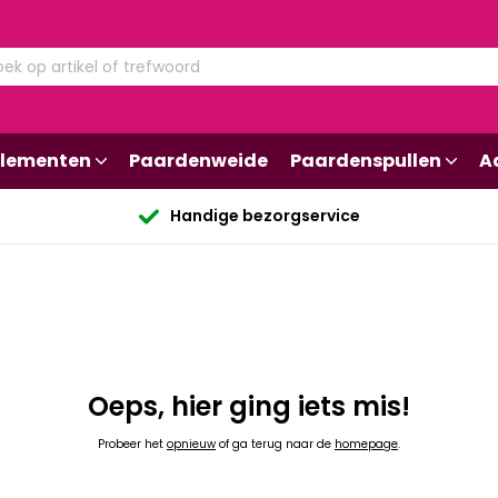
lementen
Paardenweide
Paardenspullen
A
Handige bezorgservice
Oeps, hier ging iets mis!
Probeer het
opnieuw
of ga terug naar de
homepage
.