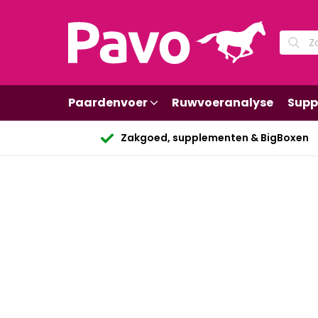
Paardenvoer
Ruwvoeranalyse
Supp
Zakgoed, supplementen & BigBoxen