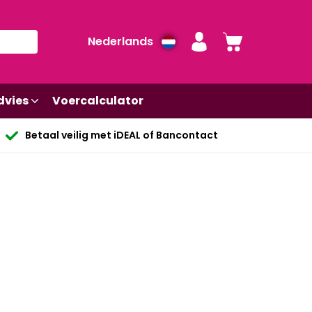
Nederlands
dvies
Voercalculator
Betaal veilig met iDEAL of Bancontact