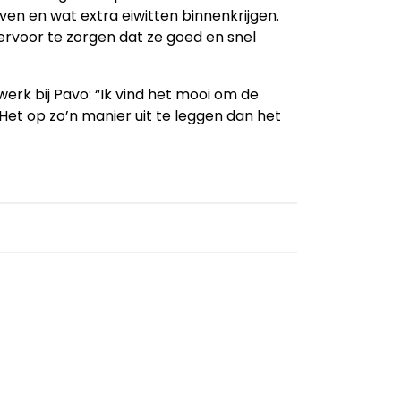
ven en wat extra eiwitten binnenkrijgen.
rvoor te zorgen dat ze goed en snel
werk bij Pavo: “Ik vind het mooi om de
et op zo’n manier uit te leggen dan het