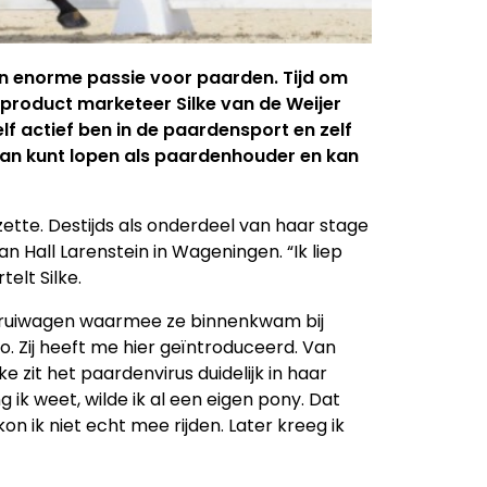
n enorme passie voor paarden. Tijd om
product marketeer Silke van de Weijer
zelf actief ben in de paardensport en zelf
aan kunt lopen als paardenhouder en kan
ette. Destijds als onderdeel van haar stage
n Hall Larenstein in Wageningen. “Ik liep
telt Silke.
 kruiwagen waarmee ze binnenkwam bij
o. Zij heeft me hier geïntroduceerd. Van
ke zit het paardenvirus duidelijk in haar
ik weet, wilde ik al een eigen pony. Dat
on ik niet echt mee rijden. Later kreeg ik