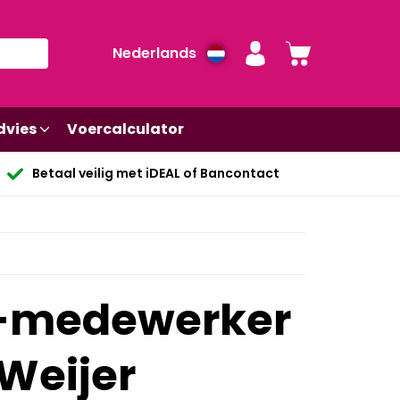
Nederlands
dvies
Voercalculator
Betaal veilig met iDEAL of Bancontact
o-medewerker
 Weijer