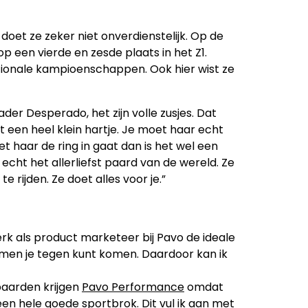
doet ze zeker niet onverdienstelijk. Op de
 een vierde en zesde plaats in het Z1.
ationale kampioenschappen. Ook hier wist ze
der Desperado, het zijn volle zusjes. Dat
t een heel klein hartje. Je moet haar echt
et haar de ring in gaat dan is het wel een
 echt het allerliefst paard van de wereld. Ze
e rijden. Ze doet alles voor je.”
rk als product marketeer bij Pavo de ideale
emen je tegen kunt komen. Daardoor kan ik
tpaarden krijgen
Pavo Performance
omdat
een hele goede sportbrok. Dit vul ik aan met