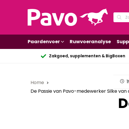
Paardenvoer
Ruwvoeranalyse
Supp
Zakgoed, supplementen & BigBoxen
1
Home
De Passie van Pavo-medewerker Silke van 
D