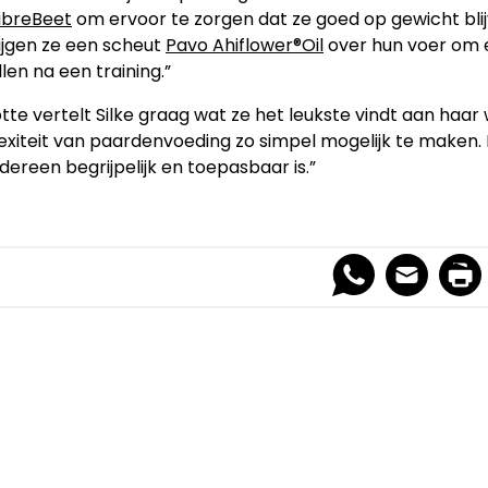
ibreBeet
om ervoor te zorgen dat ze goed op gewicht blij
ijgen ze een scheut
Pavo Ahiflower®Oil
over hun voer om e
len na een training.”
tte vertelt Silke graag wat ze het leukste vindt aan haar 
xiteit van paardenvoeding zo simpel mogelijk te maken. H
edereen begrijpelijk en toepasbaar is.”