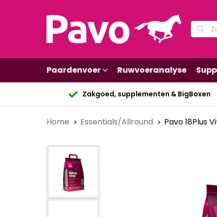
Paardenvoer
Ruwvoeranalyse
Supp
Zakgoed, supplementen & BigBoxen
Home
Essentials/Allround
Pavo 18Plus Vi