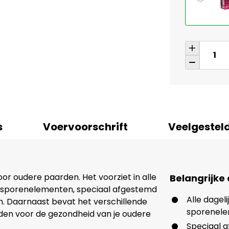
s
Voervoorschrift
Veelgestel
oor oudere paarden. Het voorziet in alle
Belangrijke
n sporenelementen, speciaal afgestemd
Alle dagel
. Daarnaast bevat het verschillende
sporenel
eden voor de gezondheid van je oudere
Speciaal 