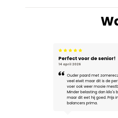
Wa
Beoordeling: 5/5
Perfect voor de senior!
14 april 2026
Ouder paard met zomerecz
veel eiwit maar dit is de per
voer ook weer mooie mestba
Minder belasting dan kilo's 
maar dit eet hij goed. Prijs
balancers prima.