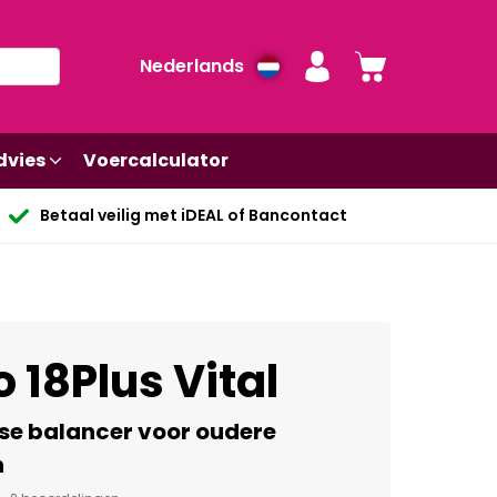
Nederlands
dvies
Voercalculator
Betaal veilig met iDEAL of Bancontact
 18Plus Vital
kse balancer voor oudere
n