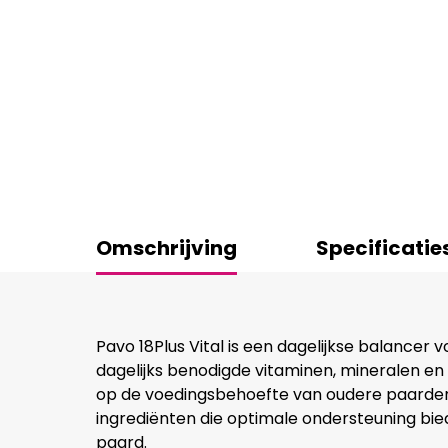
Omschrijving
Specificatie
Pavo 18Plus Vital is een dagelijkse balancer v
dagelijks benodigde vitaminen, mineralen e
op de voedingsbehoefte van oudere paarden
ingrediënten die optimale ondersteuning bi
paard.