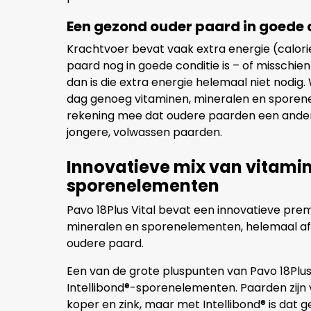
Een gezond ouder paard in goede 
Krachtvoer bevat vaak extra energie (calorie
paard nog in goede conditie is – of misschien
dan is die extra energie helemaal niet nodig. W
dag genoeg vitaminen, mineralen en sporene
rekening mee dat oudere paarden een ande
jongere, volwassen paarden.
Innovatieve mix van vitami
sporenelementen
Pavo 18Plus Vital bevat een innovatieve prem
mineralen en sporenelementen, helemaal a
oudere paard.
Een van de grote pluspunten van Pavo 18Plus 
Intellibond®-sporenelementen. Paarden zijn 
koper en zink, maar met Intellibond® is dat