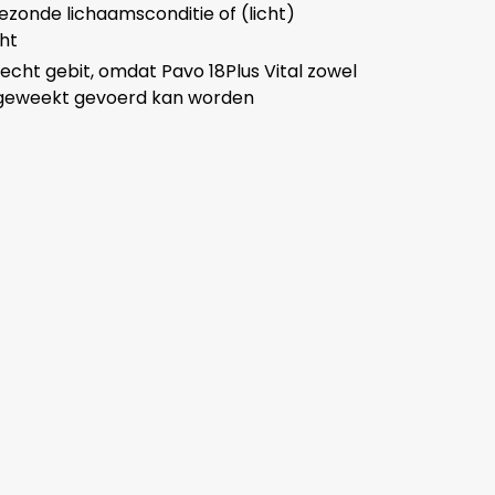
zonde lichaamsconditie of (licht)
ht
echt gebit, omdat Pavo 18Plus Vital zowel
 geweekt gevoerd kan worden