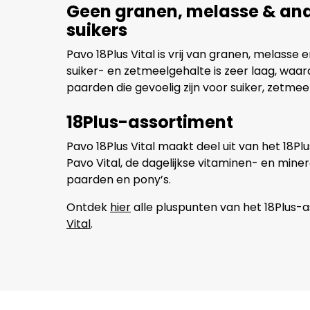
Geen granen, melasse & an
suikers
Pavo 18Plus Vital is vrij van granen, melasse
suiker- en zetmeelgehalte is zeer laag, waar
paarden die gevoelig zijn voor suiker, zetmee
18Plus-assortiment
Pavo 18Plus Vital maakt deel uit van het 18P
Pavo Vital, de dagelijkse vitaminen- en mine
paarden en pony’s.
Ontdek
hier
alle pluspunten van het 18Plus-
Vital
.