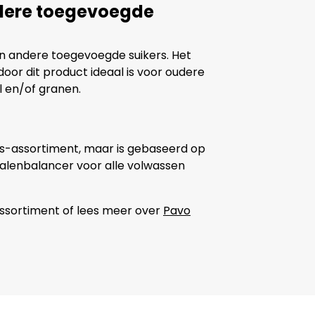
dere toegevoegde
 en andere toegevoegde suikers. Het
door dit product ideaal is voor oudere
l en/of granen.
lus-assortiment, maar is gebaseerd op
ralenbalancer voor alle volwassen
assortiment of lees meer over
Pavo