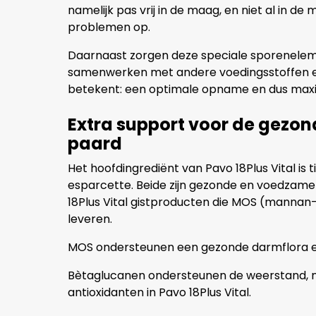
namelijk pas vrij in de maag, en niet al in d
problemen op.
Daarnaast zorgen deze speciale sporenelem
samenwerken met andere voedingsstoffen en 
betekent: een optimale opname en dus maxim
Extra support voor de gezon
paard
Het hoofdingrediënt van Pavo 18Plus Vital i
esparcette. Beide zijn gezonde en voedzam
18Plus Vital gistproducten die MOS (mannan
leveren.
MOS ondersteunen een gezonde darmflora en
Bètaglucanen ondersteunen de weerstand, n
antioxidanten in Pavo 18Plus Vital.