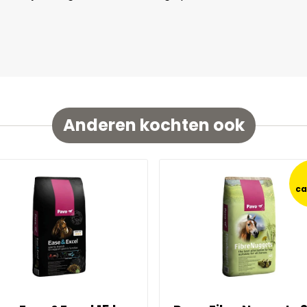
Anderen kochten ook
c