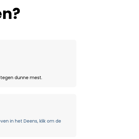
en?
kt tegen dunne mest.
ven in het Deens, klik om de