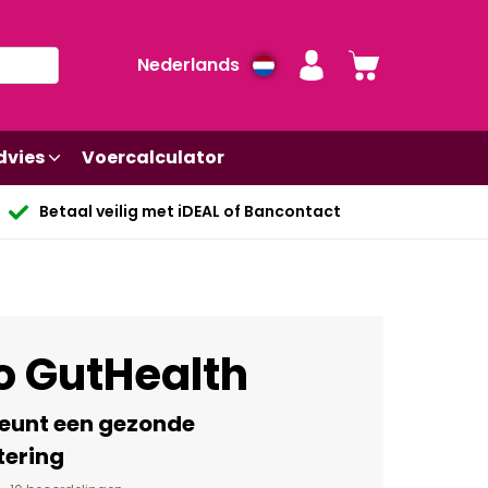
Nederlands
dvies
Voercalculator
Betaal veilig met iDEAL of Bancontact
o GutHealth
eunt een gezonde
tering