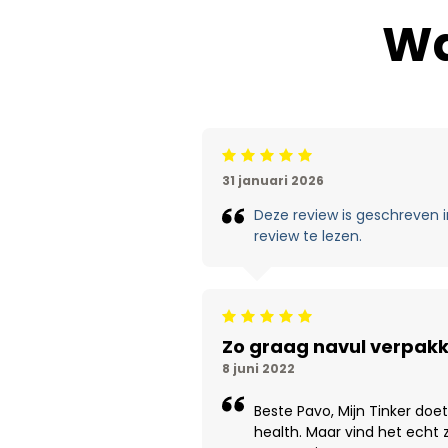
Wa
Beoordeling: 5/5
31 januari 2026
Deze review is geschreven in
review te lezen.
Beoordeling: 5/5
Zo graag navul verpak
8 juni 2022
Beste Pavo, Mijn Tinker doet
health. Maar vind het echt