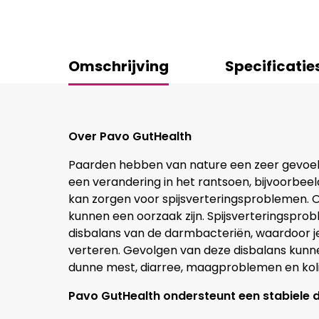
Omschrijving
Specificatie
Over Pavo GutHealth
Paarden hebben van nature een zeer gevoel
een verandering in het rantsoen, bijvoorbeeld
kan zorgen voor spijsverteringsproblemen. Oo
kunnen een oorzaak zijn. Spijsverteringspr
disbalans van de darmbacteriën, waardoor j
verteren. Gevolgen van deze disbalans kunnen z
dunne mest, diarree, maagproblemen en koli
Pavo GutHealth ondersteunt een stabiele 