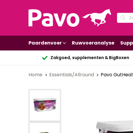
Paardenvoer
Ruwvoeranalyse
Supp
Zakgoed, supplementen & BigBoxen
Home
Essentials/Allround
Pavo GutHeal