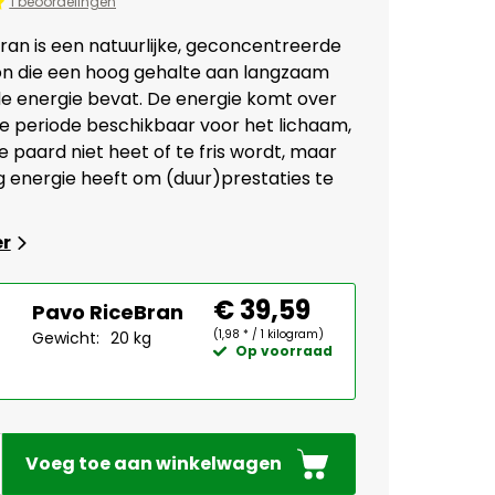
1 beoordelingen
ran is een natuurlijke, geconcentreerde
n die een hoog gehalte aan langzaam
e energie bevat. De energie komt over
e periode beschikbaar voor het lichaam,
 paard niet heet of te fris wordt, maar
 energie heeft om (duur)prestaties te
er
€ 39,59
Pavo RiceBran
(1,98 * / 1 kilogram)
Gewicht:
20 kg
Op voorraad
Voeg toe aan winkelwagen