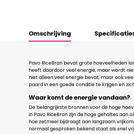
Omschrijving
Specificatie
Pavo RiceBran bevat grote hoeveelheden la
heeft daardoor veel energie, maar wordt niet
niet alleen veel energie bevat, maar ook veel
paard in een goede conditie te krijgen en zich
Waar komt de energie vandaan?
De belangrijkste bronnen voor de hoge hoe
in Pavo RiceBran zijn de hoge gehaltes aan ol
hoe zetmeel bijdraagt aan langzaam vrijko
normaal gesproken bekend staat als snel vr