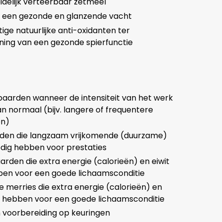
idelijk verteerbaar zetmeel
r een gezonde en glanzende vacht
ige natuurlijke anti-oxidanten ter
ning van een gezonde spierfunctie
aarden wanneer de intensiteit van het werk
an normaal (bijv. langere of frequentere
en)
den die langzaam vrijkomende (duurzame)
dig hebben voor prestaties
rden die extra energie (calorieën) en eiwit
ben voor een goede lichaamsconditie
 merries die extra energie (calorieën) en
g hebben voor een goede lichaamsconditie
 voorbereiding op keuringen