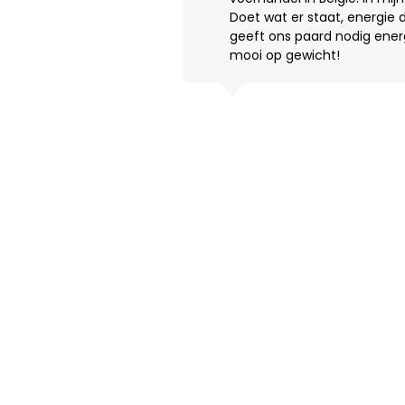
Doet wat er staat, energie d
geeft ons paard nodig energ
mooi op gewicht!