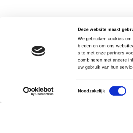
Deze website maakt gebru
We gebruiken cookies om c
bieden en om ons websitev
site met onze partners vo
combineren met andere inf
uw gebruik van hun servic
Toestemmingsselectie
Noodzakelijk
Klantenservice
Over