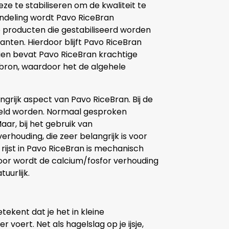
deze te stabiliseren om de kwaliteit te
ndeling wordt Pavo RiceBran
re producten die gestabiliseerd worden
nten. Hierdoor blijft Pavo RiceBran
ien bevat Pavo RiceBran krachtige
 bron, waardoor het de algehele
grijk aspect van Pavo RiceBran. Bij de
epeld worden. Normaal gesproken
ar, bij het gebruik van
houding, die zeer belangrijk is voor
rijst in Pavo RiceBran is mechanisch
oor wordt de calcium/fosfor verhouding
uurlijk.
tekent dat je het in kleine
oert. Net als hagelslag op je ijsje,