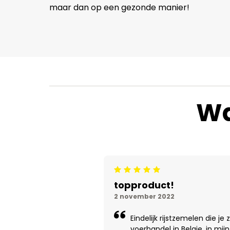
maar dan op een gezonde manier!
Wa
Beoordeling: 5/5
topproduct!
2 november 2022
Eindelijk rijstzemelen die je
voerhandel in Belgie. in mij