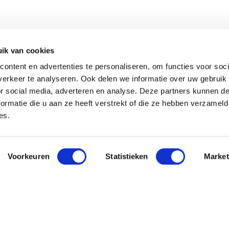
ik van cookies
ontent en advertenties te personaliseren, om functies voor soci
erkeer te analyseren. Ook delen we informatie over uw gebruik
or social media, adverteren en analyse. Deze partners kunnen 
ormatie die u aan ze heeft verstrekt of die ze hebben verzameld
es.
Voorkeuren
Statistieken
Market
 Pavo
Nieuwsbri