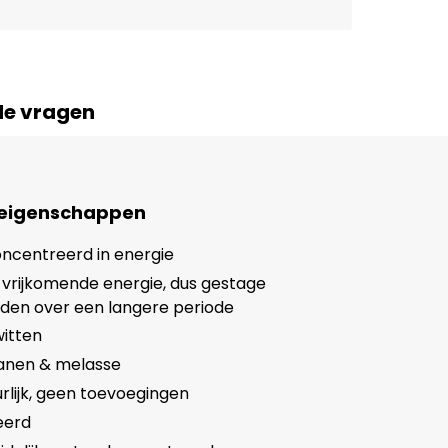
de vragen
 eigenschappen
ncentreerd in energie
vrijkomende energie, dus gestage
den over een langere periode
witten
ranen & melasse
rlijk, geen toevoegingen
eerd