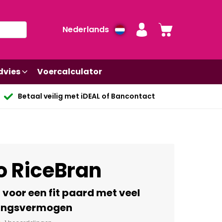
Nederlands
dvies
Voercalculator
Betaal veilig met iDEAL of Bancontact
o RiceBran
voor een fit paard met veel
ingsvermogen