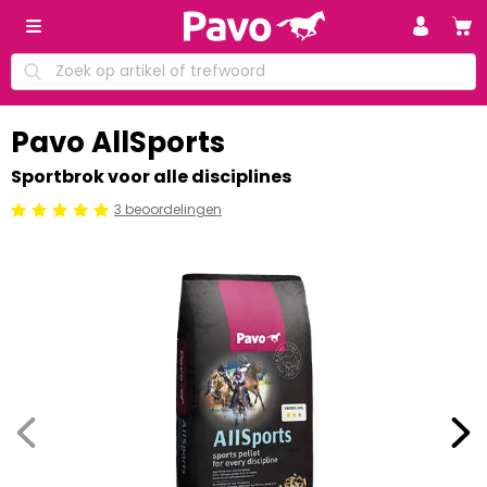
Pavo AllSports
Sportbrok voor alle disciplines
3 beoordelingen
Beoordeling: 5/5