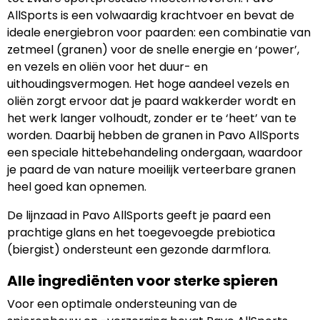
AllSports is een volwaardig krachtvoer en bevat de
ideale energiebron voor paarden: een combinatie van
zetmeel (granen) voor de snelle energie en ‘power’,
en vezels en oliën voor het duur- en
uithoudingsvermogen. Het hoge aandeel vezels en
oliën zorgt ervoor dat je paard wakkerder wordt en
het werk langer volhoudt, zonder er te ‘heet’ van te
worden. Daarbij hebben de granen in Pavo AllSports
een speciale hittebehandeling ondergaan, waardoor
je paard de van nature moeilijk verteerbare granen
heel goed kan opnemen.
De lijnzaad in Pavo AllSports geeft je paard een
prachtige glans en het toegevoegde prebiotica
(biergist) ondersteunt een gezonde darmflora.
Alle ingrediënten voor sterke spieren
Voor een optimale ondersteuning van de