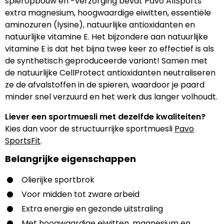
spieropbouw en -verzorging bevat Pavo AllSports
extra magnesium, hoogwaardige eiwitten, essentiële
aminozuren (lysine), natuurlijke antioxidanten en
natuurlijke vitamine E. Het bijzondere aan natuurlijke
vitamine E is dat het bijna twee keer zo effectief is als
de synthetisch geproduceerde variant! Samen met
de natuurlijke CellProtect antioxidanten neutraliseren
ze de afvalstoffen in de spieren, waardoor je paard
minder snel verzuurd en het werk dus langer volhoudt.
Liever een sportmuesli met dezelfde kwaliteiten?
Kies dan voor de structuurrijke sportmuesli
Pavo
SportsFit
.
Belangrijke eigenschappen
Olierijke sportbrok
Voor midden tot zware arbeid
Extra energie en gezonde uitstraling
Met hoogwaardige eiwitten, magnesium en