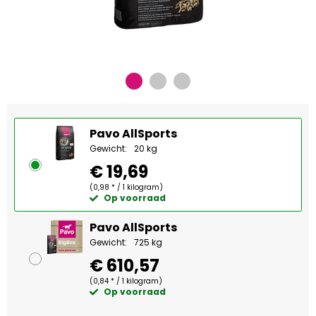
Pavo AllSports
Gewicht:
20 kg
€ 19,69
(0,98 * / 1 kilogram)
Op voorraad
Pavo AllSports
Gewicht:
725 kg
€ 610,57
(0,84 * / 1 kilogram)
Op voorraad