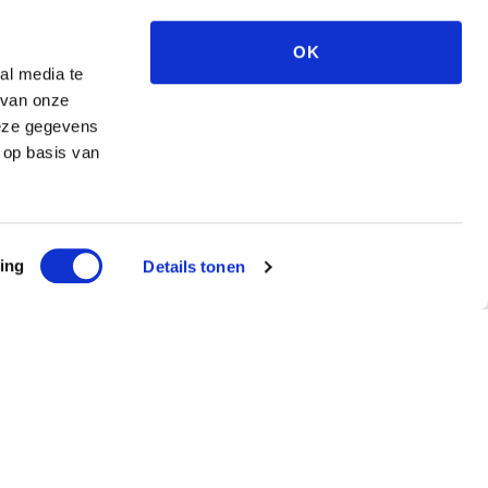
OK
al media te
 van onze
deze gegevens
 op basis van
ing
Details tonen
ef
ntvang €5 korting!
Schrijf me in!