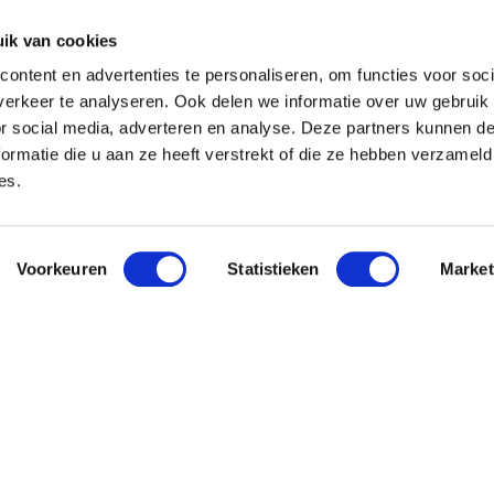
ik van cookies
ontent en advertenties te personaliseren, om functies voor soci
erkeer te analyseren. Ook delen we informatie over uw gebruik
or social media, adverteren en analyse. Deze partners kunnen 
ormatie die u aan ze heeft verstrekt of die ze hebben verzameld
es.
Voorkeuren
Statistieken
Market
 Pavo
Nieuwsbri
Meld je aan en o