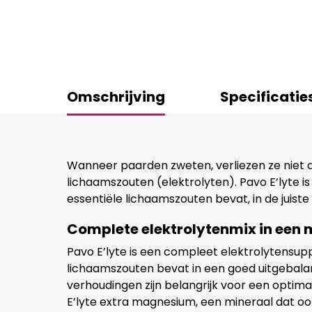
Omschrijving
Specificatie
Wanneer paarden zweten, verliezen ze niet 
lichaamszouten (elektrolyten). Pavo E’lyte i
essentiële lichaamszouten bevat, in de juist
Complete elektrolytenmix in een 
Pavo E’lyte is een compleet elektrolytensup
lichaamszouten bevat in een goed uitgebalan
verhoudingen zijn belangrijk voor een optim
E’lyte extra magnesium, een mineraal dat oo