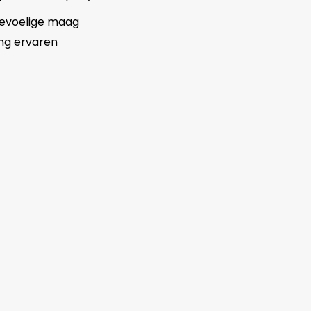
evoelige maag
ng ervaren