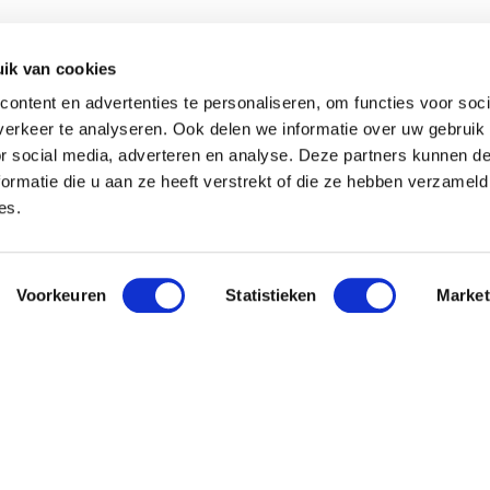
ik van cookies
ontent en advertenties te personaliseren, om functies voor soci
erkeer te analyseren. Ook delen we informatie over uw gebruik
or social media, adverteren en analyse. Deze partners kunnen 
ormatie die u aan ze heeft verstrekt of die ze hebben verzameld
es.
Voorkeuren
Statistieken
Market
 Pavo
Nieuwsbri
Meld je aan en o