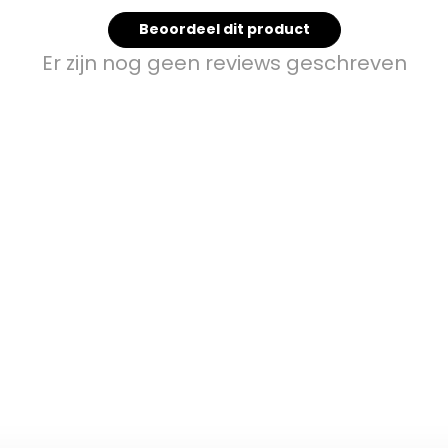
Beoordeel dit product
Er zijn nog geen reviews geschreven