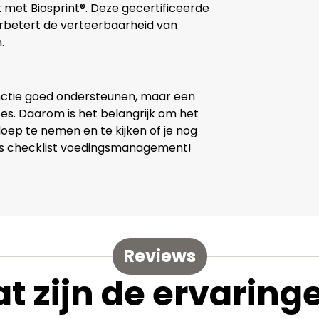
 met Biosprint®. Deze gecertificeerde
rbetert de verteerbaarheid van
.
ctie goed ondersteunen, maar een
s. Daarom is het belangrijk om het
ep te nemen en te kijken of je nog
is checklist voedingsmanagement!
Reviews
t zijn de ervaring