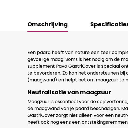
Omschrijving
Specificatie
Een paard heeft van nature een zeer comple
gevoelige maag. Soms is het nodig om de ma
supplement Pavo GastriCover is speciaal o
te bevorderen. Zo kan het ondersteunen bij 
(maagwand) en helpt het om maagzuur te ne
Neutralisatie van maagzuur
Maagzuur is essentieel voor de spijsverterin
de maagwand van je paard beschadigen. Maer
GastriCover zorgt niet alleen voor een neutr
heeft ook nog eens een ontstekingsremmen