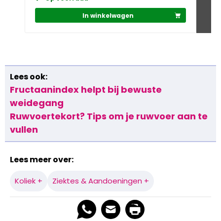
In winkelwagen
Lees ook:
Fructaanindex helpt bij bewuste
weidegang
Ruwvoertekort? Tips om je ruwvoer aan te
vullen
Lees meer over:
Koliek +
Ziektes & Aandoeningen +