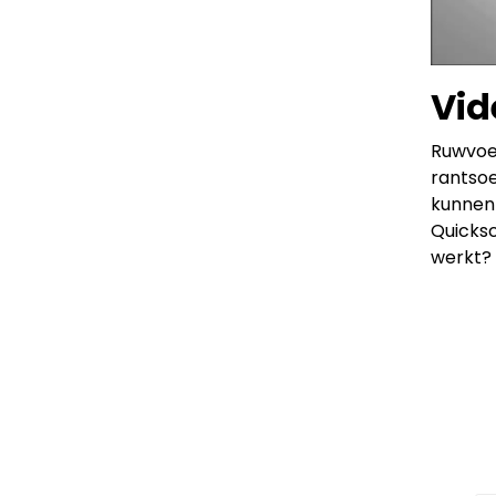
Vid
Ruwvoer
rantsoe
kunnen 
Quicksc
werkt? 