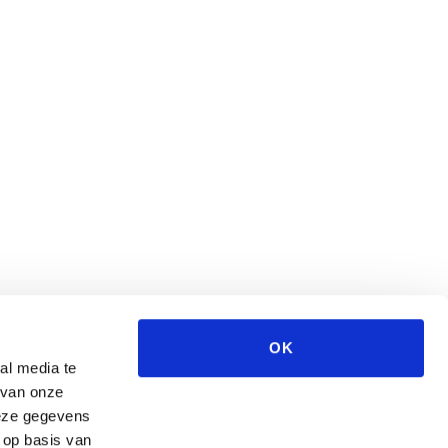
OK
al media te
 van onze
deze gegevens
 op basis van