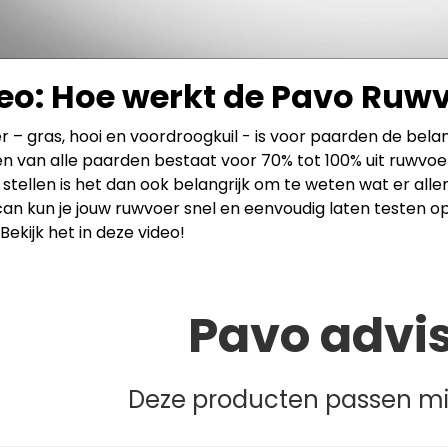
eo: Hoe werkt de Pavo Ruw
 – gras, hooi en voordroogkuil - is voor paarden de belan
n van alle paarden bestaat voor 70% tot 100% uit ruwv
stellen is het dan ook belangrijk om te weten wat er alle
an kun je jouw ruwvoer snel en eenvoudig laten testen op 
Bekijk het in deze video!
Pavo advi
Deze producten passen mis