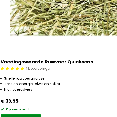
Voedingswaarde Ruwvoer Quickscan
4 beoordelingen
Beoordeling: 5/5
Snelle ruwvoeranalyse
Test op energie, eiwit en suiker
Incl. voeradvies
€ 39,95
Op voorraad