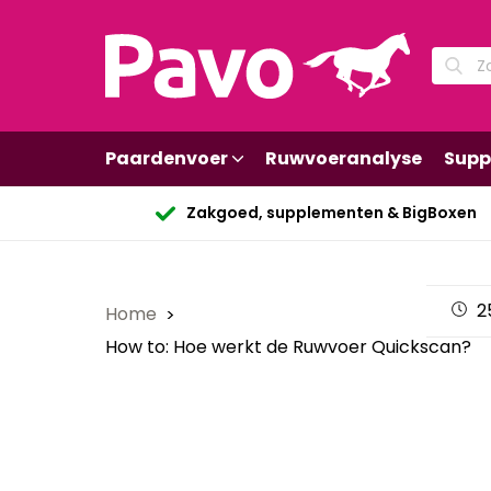
Paardenvoer
Ruwvoeranalyse
Supp
Zakgoed, supplementen & BigBoxen
2
Home
How to: Hoe werkt de Ruwvoer Quickscan?