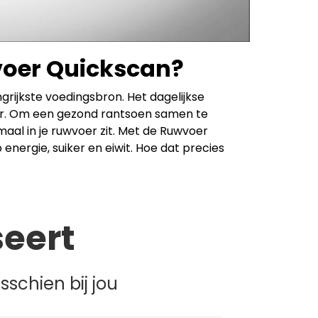
voer Quickscan?
grijkste voedingsbron. Het dagelijkse
oer. Om een gezond rantsoen samen te
maal in je ruwvoer zit. Met de Ruwvoer
energie, suiker en eiwit. Hoe dat precies
seert
schien bij jou