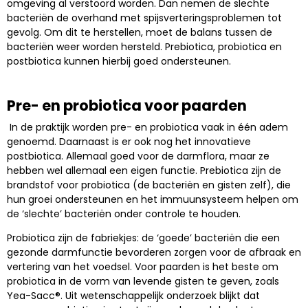
omgeving al verstoord worden. Dan nemen de slechte
bacteriën de overhand met spijsverteringsproblemen tot
gevolg. Om dit te herstellen, moet de balans tussen de
bacteriën weer worden hersteld. Prebiotica, probiotica en
postbiotica kunnen hierbij goed ondersteunen.
Pre- en probiotica voor paarden
In de praktijk worden pre- en probiotica vaak in één adem
genoemd. Daarnaast is er ook nog het innovatieve
postbiotica. Allemaal goed voor de darmflora, maar ze
hebben wel allemaal een eigen functie. Prebiotica zijn de
brandstof voor probiotica (de bacteriën en gisten zelf), die
hun groei ondersteunen en het immuunsysteem helpen om
de ‘slechte’ bacteriën onder controle te houden.
Probiotica zijn de fabriekjes: de ‘goede’ bacteriën die een
gezonde darmfunctie bevorderen zorgen voor de afbraak en
vertering van het voedsel. Voor paarden is het beste om
probiotica in de vorm van levende gisten te geven, zoals
Yea-Sacc®. Uit wetenschappelijk onderzoek blijkt dat