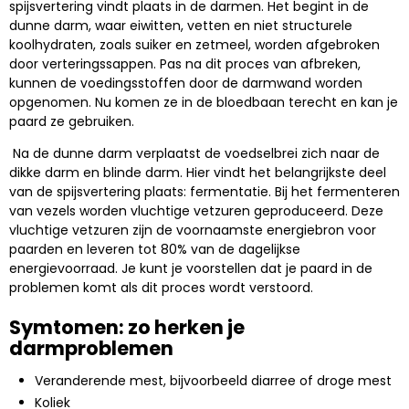
spijsvertering vindt plaats in de darmen. Het begint in de
dunne darm, waar eiwitten, vetten en niet structurele
koolhydraten, zoals suiker en zetmeel, worden afgebroken
door verteringssappen. Pas na dit proces van afbreken,
kunnen de voedingsstoffen door de darmwand worden
opgenomen. Nu komen ze in de bloedbaan terecht en kan je
paard ze gebruiken.
Na de dunne darm verplaatst de voedselbrei zich naar de
dikke darm en blinde darm. Hier vindt het belangrijkste deel
van de spijsvertering plaats: fermentatie. Bij het fermenteren
van vezels worden vluchtige vetzuren geproduceerd. Deze
vluchtige vetzuren zijn de voornaamste energiebron voor
paarden en leveren tot 80% van de dagelijkse
energievoorraad. Je kunt je voorstellen dat je paard in de
problemen komt als dit proces wordt verstoord.
Symtomen: zo herken je
darmproblemen
Veranderende mest, bijvoorbeeld diarree of droge mest
Koliek