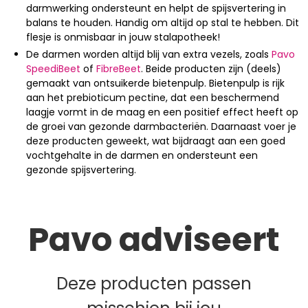
darmwerking ondersteunt en helpt de spijsvertering in
balans te houden. Handig om altijd op stal te hebben. Dit
flesje is onmisbaar in jouw stalapotheek!
De darmen worden altijd blij van extra vezels, zoals
Pavo
SpeediBeet
of
FibreBeet
. Beide producten zijn (deels)
gemaakt van ontsuikerde bietenpulp. Bietenpulp is rijk
aan het prebioticum pectine, dat een beschermend
laagje vormt in de maag en een positief effect heeft op
de groei van gezonde darmbacteriën. Daarnaast voer je
deze producten geweekt, wat bijdraagt aan een goed
vochtgehalte in de darmen en ondersteunt een
gezonde spijsvertering.
Pavo adviseert
Deze producten passen