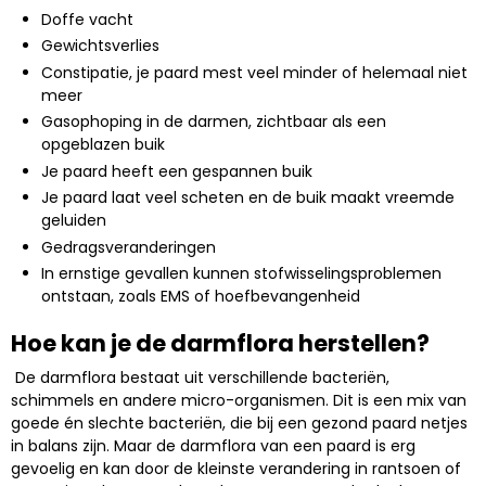
Doffe vacht
Gewichtsverlies
Constipatie, je paard mest veel minder of helemaal niet
meer
Gasophoping in de darmen, zichtbaar als een
opgeblazen buik
Je paard heeft een gespannen buik
Je paard laat veel scheten en de buik maakt vreemde
geluiden
Gedragsveranderingen
In ernstige gevallen kunnen stofwisselingsproblemen
ontstaan, zoals EMS of hoefbevangenheid
Hoe kan je de darmflora herstellen?
De darmflora bestaat uit verschillende bacteriën,
schimmels en andere micro-organismen. Dit is een mix van
goede én slechte bacteriën, die bij een gezond paard netjes
in balans zijn. Maar de darmflora van een paard is erg
gevoelig en kan door de kleinste verandering in rantsoen of