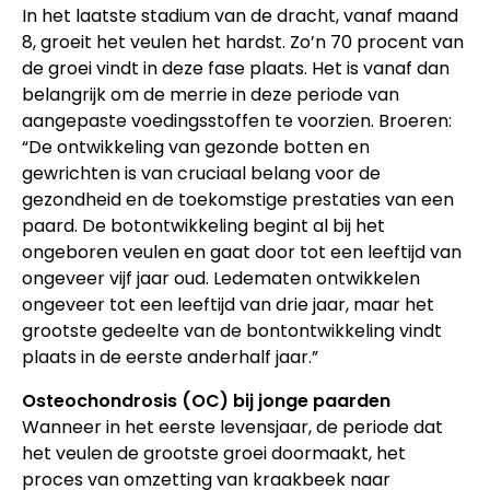
In het laatste stadium van de dracht, vanaf maand
8, groeit het veulen het hardst. Zo’n 70 procent van
de groei vindt in deze fase plaats. Het is vanaf dan
belangrijk om de merrie in deze periode van
aangepaste voedingsstoffen te voorzien. Broeren:
“De ontwikkeling van gezonde botten en
gewrichten is van cruciaal belang voor de
gezondheid en de toekomstige prestaties van een
paard. De botontwikkeling begint al bij het
ongeboren veulen en gaat door tot een leeftijd van
ongeveer vijf jaar oud. Ledematen ontwikkelen
ongeveer tot een leeftijd van drie jaar, maar het
grootste gedeelte van de bontontwikkeling vindt
plaats in de eerste anderhalf jaar.”
Osteochondrosis (OC) bij jonge paarden
Wanneer in het eerste levensjaar, de periode dat
het veulen de grootste groei doormaakt, het
proces van omzetting van kraakbeek naar