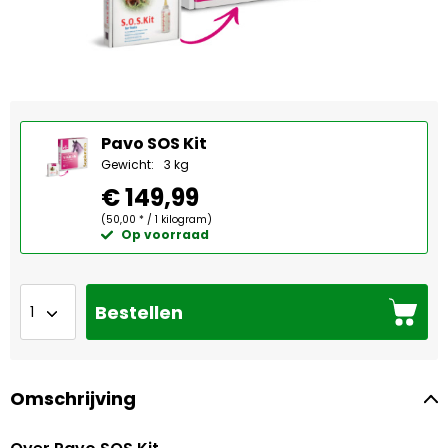
Pavo SOS Kit
Gewicht:
3 kg
€ 149,99
(50,00 * / 1 kilogram)
Op voorraad
Bestellen
Omschrijving