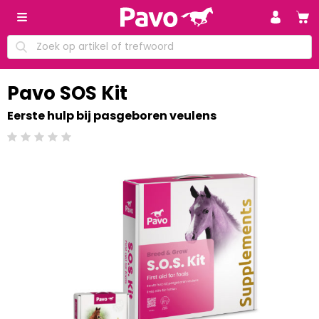
Pavo SOS Kit
Eerste hulp bij pasgeboren veulens
Beoordeling: 0/5