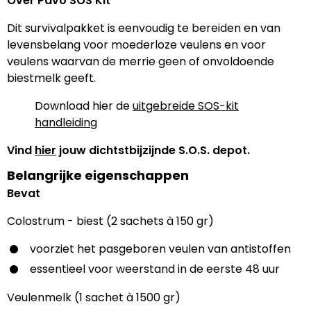
Over Pavo SOS Kit
Dit survivalpakket is eenvoudig te bereiden en van
levensbelang voor moederloze veulens en voor
veulens waarvan de merrie geen of onvoldoende
biestmelk geeft.
Download hier de
uitgebreide SOS-kit
handleiding
Vind
hier
jouw dichtstbijzijnde S.O.S. depot.
Belangrijke eigenschappen
Bevat
Colostrum - biest (2 sachets à 150 gr)
voorziet het pasgeboren veulen van antistoffen
essentieel voor weerstand in de eerste 48 uur
Veulenmelk (1 sachet à 1500 gr)