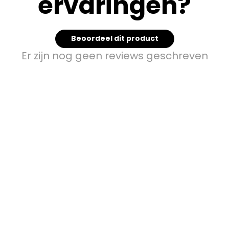
ervaringen?
Beoordeel dit product
Er zijn nog geen reviews geschreven