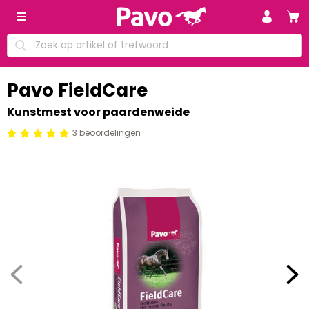
Pavo FieldCare
Kunstmest voor paardenweide
3 beoordelingen
Beoordeling: 5/5