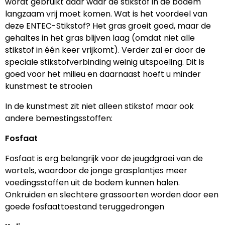
wordt gebruikt daar waar de stikstof in de bodem
langzaam vrij moet komen. Wat is het voordeel van
deze ENTEC-Stikstof? Het gras groeit goed, maar de
gehaltes in het gras blijven laag (omdat niet alle
stikstof in één keer vrijkomt). Verder zal er door de
speciale stikstofverbinding weinig uitspoeling. Dit is
goed voor het milieu en daarnaast hoeft u minder
kunstmest te strooien
In de kunstmest zit niet alleen stikstof maar ook
andere bemestingsstoffen:
Fosfaat
Fosfaat is erg belangrijk voor de jeugdgroei van de
wortels, waardoor de jonge grasplantjes meer
voedingsstoffen uit de bodem kunnen halen.
Onkruiden en slechtere grassoorten worden door een
goede fosfaattoestand teruggedrongen