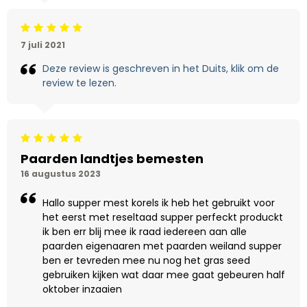
Beoordeling: 5/5
7 juli 2021
Deze review is geschreven in het Duits, klik om de
review te lezen.
Beoordeling: 5/5
Paarden landtjes bemesten
16 augustus 2023
Hallo supper mest korels ik heb het gebruikt voor
het eerst met reseltaad supper perfeckt produckt
ik ben err blij mee ik raad iedereen aan alle
paarden eigenaaren met paarden weiland supper
ben er tevreden mee nu nog het gras seed
gebruiken kijken wat daar mee gaat gebeuren half
oktober inzaaien