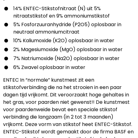
14% ENTEC-Stikstofnitraat (N) uit 5%
nitraatstikstof en 9% ammoniumstikstof
5% Fosforzuuranhydride (P2O5) oplosbaar in
neutraal ammoniumcitraat
10% Kaliumoxide (K2O) oplosbaar in water
2% Magesiumoxide (MgO) oplosbaar in water
7% Natriumoxide (Na2O) oplosbaar in water
6% Zwavel oplosbaar in water
ENTEC In “normale” kunstmest zit een
stikstofverbinding die na het strooien in een paar
dagen tijd vrijkomt. Dit veroorzaakt hoge gehaltes in
het gras, voor paarden niet gewenst!! De kunstmest
voor paardenweide bevat een speciale stikstof
verbinding die langzaam (in 2 tot 3 maanden)
vrijkomt. Deze vorm van stikstof heet ENTEC-Stikstof.
ENTEC-Stikstof wordt gemaakt door de firma BASF en