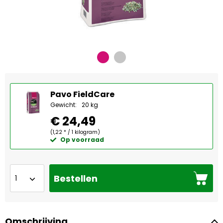
Pavo FieldCare
Gewicht:
20 kg
€ 24,49
(1,22 * / 1 kilogram)
Op voorraad
Bestellen
Omschrijving