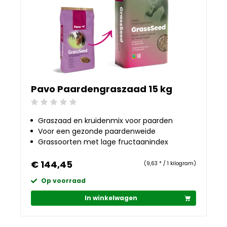
Pavo Paardengraszaad 15 kg
Beoordeling: 0/5
Graszaad en kruidenmix voor paarden
Voor een gezonde paardenweide
Grassoorten met lage fructaanindex
€ 144,45
(9,63 * / 1 kilogram)
Op voorraad
In winkelwagen