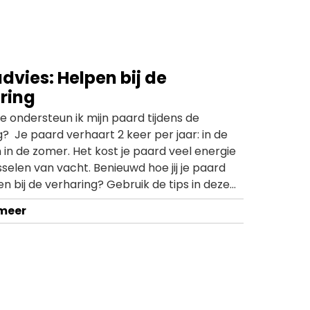
dvies: Helpen bij de
ring
e ondersteun ik mijn paard tijdens de
? Je paard verhaart 2 keer per jaar: in de
 in de zomer. Het kost je paard veel energie
selen van vacht. Benieuwd hoe jij je paard
n bij de verharing? Gebruik de tips in deze
 meer