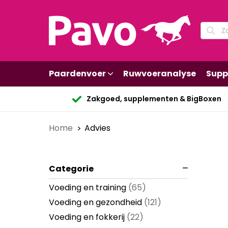
Paardenvoer
Ruwvoeranalyse
Supp
Zakgoed, supplementen & BigBoxen
Home
Advies
Categorie
Voeding en training
(65)
Voeding en gezondheid
(121)
Voeding en fokkerij
(22)