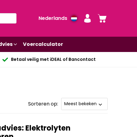
Nederlands
dvies
Voercalculator
Betaal veilig met iDEAL of Bancontact
Sorteren op:
dvies: Elektrolyten
eren